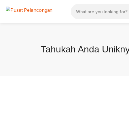
Tahukah Anda Uniknya