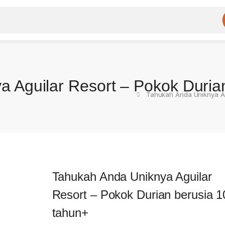
 Aguilar Resort – Pokok Duria
Tahukah Anda Uniknya Ag
Tahukah Anda Uniknya Aguilar
Resort – Pokok Durian berusia 1
tahun+