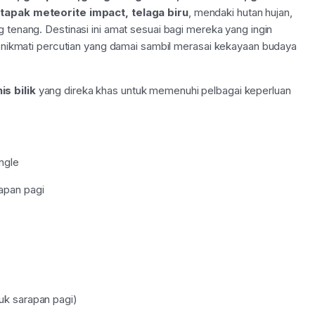
tapak meteorite impact, telaga biru
, mendaki hutan hujan,
ng tenang. Destinasi ini amat sesuai bagi mereka yang ingin
menikmati percutian yang damai sambil merasai kekayaan budaya
is bilik
yang direka khas untuk memenuhi pelbagai keperluan
ingle
apan pagi
k sarapan pagi)