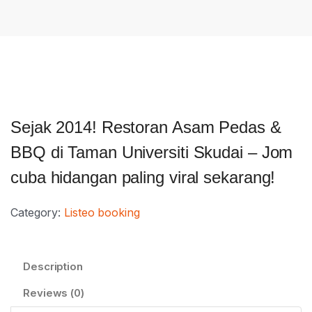
Sejak 2014! Restoran Asam Pedas &
BBQ di Taman Universiti Skudai – Jom
cuba hidangan paling viral sekarang!
Category:
Listeo booking
Description
Reviews (0)