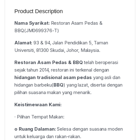
Product Description
Nama Syarikat:
Restoran Asam Pedas &
BBQ(JM0699376-T)
Alamat:
93 & 94, Jalan Pendidikan 5, Taman
Universiti, 81300 Skudai, Johor, Malaysia.
Restoran Asam Pedas & BBQ
telah beroperasi
sejak tahun 2014, restoran ini terkenal dengan
hidangan tradisional asam pedas
yang asli dan
hidangan barbeku(
BBQ
) yang lazat, disertai dengan
pilihan suasana makan yang menarik.
Keistimewaan Kami:
· Pilihan Tempat Makan:
o Ruang Dalaman:
Selesa dengan suasana moden
untuk keluarga dan rakan-rakan.