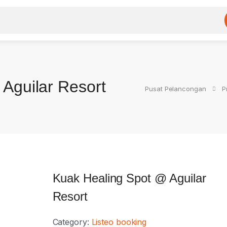
Aguilar Resort
Pusat Pelancongan
P
Kuak Healing Spot @ Aguilar
Resort
Category:
Listeo booking