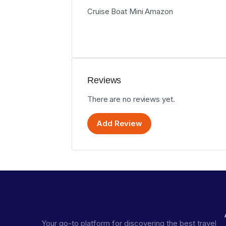
Cruise Boat Mini Amazon
Reviews
There are no reviews yet.
Add Review
Your go-to platform for discovering the best travel