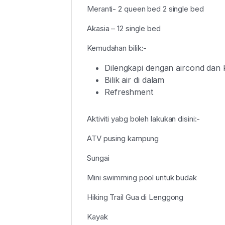
Meranti- 2 queen bed 2 single bed
Akasia – 12 single bed
Kemudahan bilik:-
Dilengkapi dengan aircond dan k
Bilik air di dalam
Refreshment
Aktiviti yabg boleh lakukan disini:-
ATV pusing kampung
Sungai
Mini swimming pool untuk budak
Hiking Trail Gua di Lenggong
Kayak