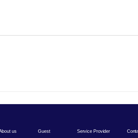
About us
Guest
Service Provider
Cont