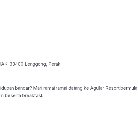
K, 33400 Lenggong, Perak
hidupan bandar? Mari ramai ramai datang ke Aguilar Resort bermula
m beserta breakfast.