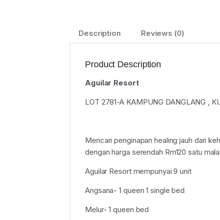
Description
Reviews (0)
Product Description
Aguilar Resort
LOT 2781-A KAMPUNG DANGLANG , KUA
Mencari penginapan healing jauh dari ke
dengan harga serendah Rm120 satu mala
Aguilar Resort mempunyai 9 unit
Angsana- 1 queen 1 single bed
Melur- 1 queen bed