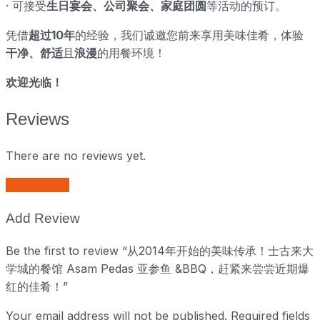
· 可接受
生日宴会、公司聚会、家庭团圆
等活动的预订。
凭借
超过10年
的经验，我们诚邀您前来享用美味佳肴，体验
干净、舒适
且
浪漫
的用餐环境！
欢迎光临！
Reviews
There are no reviews yet.
Add Review
Add Review
Be the first to review “从2014年开始的美味传承！士古来大
学城的餐馆 Asam Pedas 亚参鱼 &BBQ，赶紧来尝尝近期爆
红的佳肴！”
Your email address will not be published.
Required fields