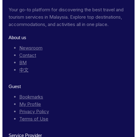
Your go-to platform for discovering the best travel and
tourism services in Malaysia. Explore top destinations,
accommodations, and activities all in one place.
About us
Newsroom
Contact
BM
中文
Guest
Bookmarks
My Profile
Privacy Policy
Terms of Use
Service Provider