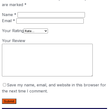
are marked
*
Name
*
Email
*
Your Rating
Your Review
Save my name, email, and website in this browser for
the next time I comment.