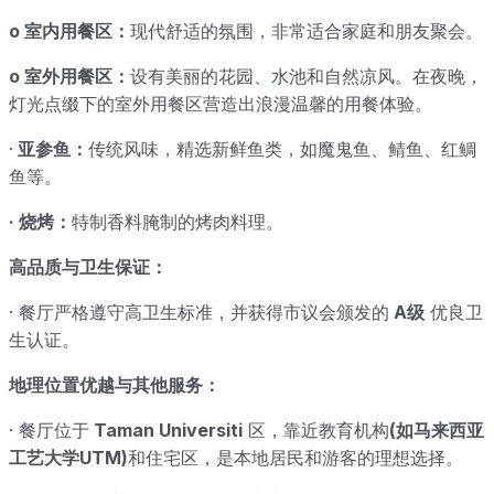
o 室内用餐区：
现代舒适的氛围，非常适合家庭和朋友聚会。
o 室外用餐区：
设有美丽的花园、水池和自然凉风。在夜晚，
灯光点缀下的室外用餐区营造出浪漫温馨的用餐体验。
·
亚参鱼：
传统风味，精选新鲜鱼类，如魔鬼鱼、鲭鱼、红鲷
鱼等。
· 烧烤：
特制香料腌制的烤肉料理。
高品质与卫生保证：
· 餐厅严格遵守高卫生标准，并获得市议会颁发的
A级
优良卫
生认证。
地理位置优越与其他服务：
· 餐厅位于
Taman Universiti
区，靠近教育机构
(如马来西亚
工艺大学UTM)
和住宅区，是本地居民和游客的理想选择。