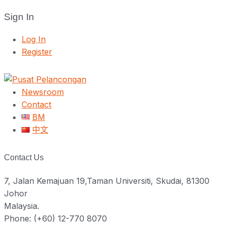
Sign In
Log In
Register
Newsroom
Contact
BM
中文
Contact Us
7, Jalan Kemajuan 19,Taman Universiti, Skudai, 81300
Johor
Malaysia.
Phone: (+60) 12-770 8070