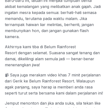
Baru-baru ini, laluan ini menjadi tumpuan berita
akibat kemalangan yang melibatkan anak gajah. Jadi
ingatan mesra kepada semua: berhati-hati semasa
memandu, terutama pada waktu malam. Jika
ternampak haiwan liar melintas, berhenti, jangan
membunyikan hon, dan jangan gunakan flash
kamera.
Akhirnya kami tiba di Belum Rainforest
Resort dengan selamat. Suasana sangat tenang dan
damai, dikelilingi alam semula jadi — benar-benar
menenangkan jiwa!
📹 Saya juga merakam video khas 7 minit perjalanan
dari Gerik ke Belum Rainforest Resort. Walaupun
agak panjang, saya harap ia memberi anda rasa
seperti turut serta bersama kami dalam perjalanan ini!
Jemput menonton dan jika anda suka, sila tekan like