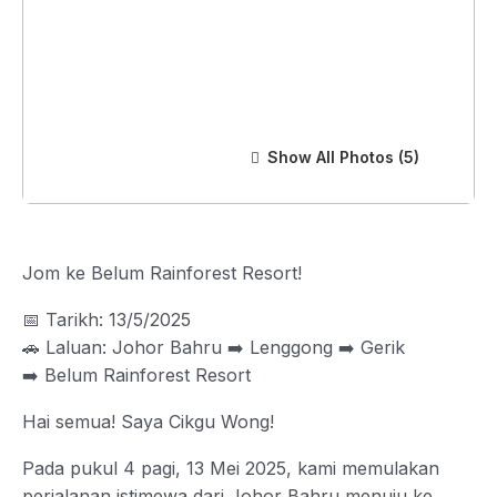
Show All Photos
Jom ke Belum Rainforest Resort!
📅 Tarikh: 13/5/2025
🚗 Laluan: Johor Bahru ➡️ Lenggong ➡️ Gerik
➡️ Belum Rainforest Resort
Hai semua! Saya Cikgu Wong!
Pada pukul 4 pagi, 13 Mei 2025, kami memulakan
perjalanan istimewa dari Johor Bahru menuju ke