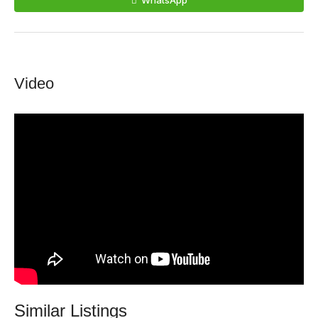
WhatsApp
Video
Similar Listings