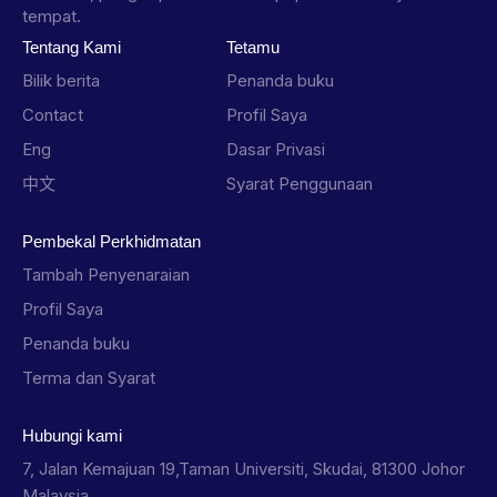
tempat.
Tentang Kami
Tetamu
Bilik berita
Penanda buku
Contact
Profil Saya
Eng
Dasar Privasi
中文
Syarat Penggunaan
Pembekal Perkhidmatan
Tambah Penyenaraian
Profil Saya
Penanda buku
Terma dan Syarat
Hubungi kami
7, Jalan Kemajuan 19,Taman Universiti, Skudai, 81300 Johor
Malaysia.