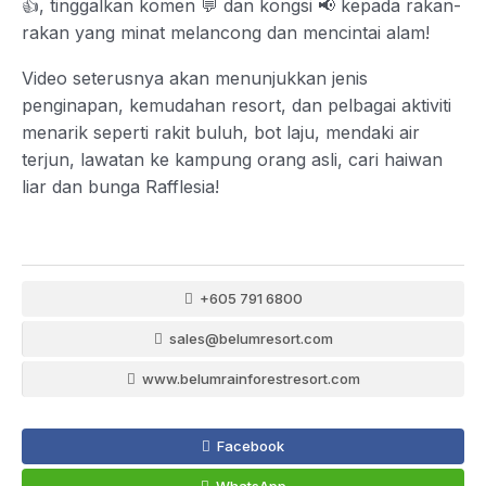
👍, tinggalkan komen 💬 dan kongsi 📢 kepada rakan-
rakan yang minat melancong dan mencintai alam!
Video seterusnya akan menunjukkan jenis
penginapan, kemudahan resort, dan pelbagai aktiviti
menarik seperti rakit buluh, bot laju, mendaki air
terjun, lawatan ke kampung orang asli, cari haiwan
liar dan bunga Rafflesia!
+605 791 6800
sales@belumresort.com
www.belumrainforestresort.com
Facebook