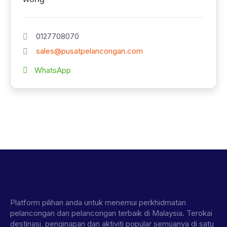
0127708070
sales@pusatpelancongan.com
WhatsApp
Platform pilihan anda untuk menemui perkhidmatan
pelancongan dan pelancongan terbaik di Malaysia. Terokai
destinasi, penginapan dan aktiviti popular semuanya di satu