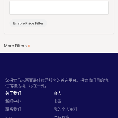
Enable Price Filter
您探索马来西亚最佳旅游服务的首选平台。探索热门目的地、
住宿和活动，尽在一处。
关于我们
客人
新闻中心
书签
联系我们
我的个人资料
Eng
隐私政策