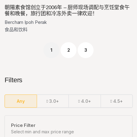
朝陽素食馆创立于2006年 – 厨师现场调配与烹饪堂食午
餐和晚餐，旅行团和冷冻外卖一律欢迎！
Bercham Ipoh Perak
食品和饮料
1
2
3
Filters
Any
3.0+
4.0+
4.5+
Price Filter
Select min and max price range