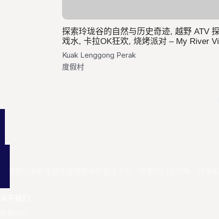
探索玲珑谷的自然与历史奇迹, 越野 ATV 探
戏水, 卡拉OK狂欢, 烧烤派对 – My River Vil
Kuak Lenggong Perak
度假村
您探索马来西亚最佳旅游服务的首选平台。探索热门目的地、住宿
关于我们
新闻中心