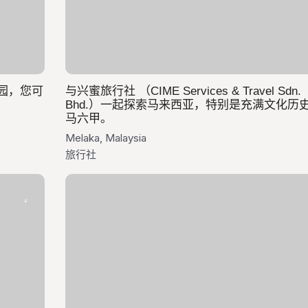
榴莲园，您可
与兴蜜旅行社 （CIME Services & Travel Sdn.
Bhd.）一起探索马来西亚，特别是充满文化历
马六甲。
Melaka, Malaysia
旅行社