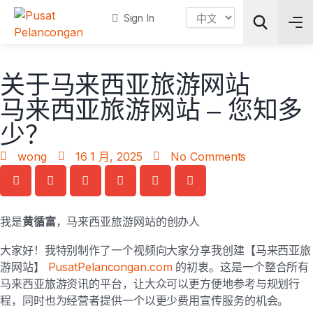
Sign In
关于马来西亚旅游网站
Search
马来西亚旅游网站 – 您知多
少？
wong
16 1 月, 2025
No Comments
我是
黄循富
，马来西亚旅游网站的创办人
大家好！我特别制作了一个视频向大家分享我创建【马来西亚旅
游网站】
PusatPelancongan.com
的初衷。这是一个整合所有
马来西亚旅游资讯的平台，让大众可以更方便地参考与规划行
程，同时也为经营者提供一个以更少费用宣传服务的机会。