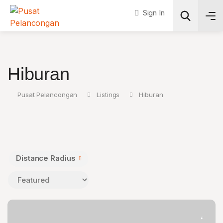
Sign In
Search
Hiburan
Pusat Pelancongan
Listings
Hiburan
Distance Radius