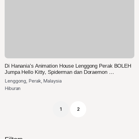
Di Hanania’s Animation House Lenggong Perak BOLEH
Jumpa Hello Kitty, Spiderman dan Doraemon …
Lenggong, Perak, Malaysia
Hiburan
1
2