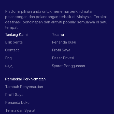
Platform pilihan anda untuk menemui perkhidmatan
pelancongan dan pelancongan terbaik di Malaysia. Terokai
destinasi, penginapan dan aktiviti popular semuanya di satu
tempat.
Tentang Kami
Tetamu
Bilik berita
Penanda buku
Contact
Profil Saya
Eng
Dasar Privasi
中文
Syarat Penggunaan
Pembekal Perkhidmatan
Tambah Penyenaraian
Profil Saya
Penanda buku
Terma dan Syarat